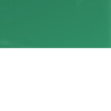
TULEVAT
TAPAHTUMAT